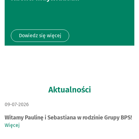
Dowiedz się więcej
Aktualności
DATA PUBLIKACJI:
09-07-2026
Witamy Paulinę i Sebastiana w rodzinie Grupy BPS!
Więcej