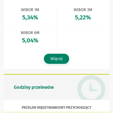
WIBOR 1M
WIBOR 3M
5,34%
5,22%
WIBOR 6M
5,04%
Więcej
Godziny przelewów
PRZELEW MIĘDZYBANKOWY PRZYCHODZĄCY