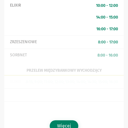
ELIXIR
10:00 - 12:00
14:00 - 15:00
16:00 - 17:00
ZRZESZENIOWE
8:00 - 17:00
SORBNET
8:00 - 16:00
PRZELEW MIĘDZYBANKOWY WYCHODZĄCY
ELIXIR
8:15; 9:00; 11:00; 12:00; 13:00; 14:00; 14:30; 15:00; 16:30
EKSPRES ELIXIR (NATYCHMIASTOWY)
24h
SORBNET
8:00 - 15:00
Więcej