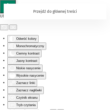
Przejdź do głównej treści
Ułatwienia dostępu
Odwróć kolory
Monochromatyczny
Ciemny kontrast
Jasny kontrast
Niskie nasycenie
Wysokie nasycenie
Zaznacz linki
Zaznacz nagłówki
Czytnik ekranu
Tryb czytania