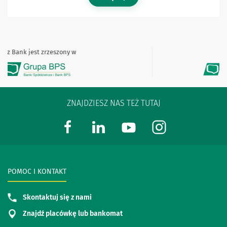
Bank jest zrzeszony w
Nasz
ZNAJDZIESZ NAS TEŻ TUTAJ
POMOC I KONTAKT
Skontaktuj się z nami
Znajdź placówkę lub bankomat