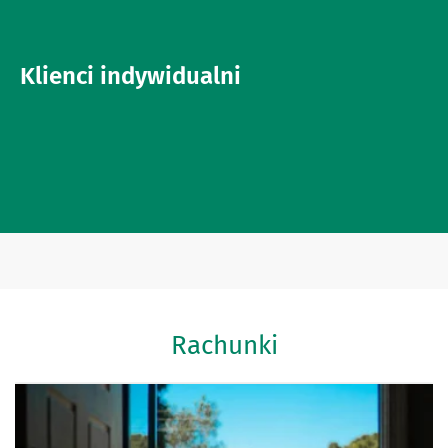
Klienci indywidualni
Rachunki