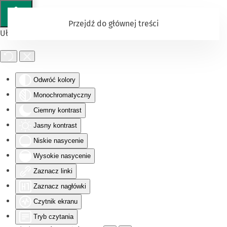
Przejdź do głównej treści
Ułatwienia dostępu
Odwróć kolory
Monochromatyczny
Ciemny kontrast
Jasny kontrast
Niskie nasycenie
Wysokie nasycenie
Zaznacz linki
Zaznacz nagłówki
Czytnik ekranu
Tryb czytania