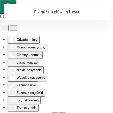
Przejdź do głównej treści
Ułatwienia dostępu
Odwróć kolory
Monochromatyczny
Ciemny kontrast
Jasny kontrast
Niskie nasycenie
Wysokie nasycenie
Zaznacz linki
Zaznacz nagłówki
Czytnik ekranu
Tryb czytania