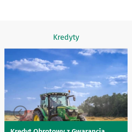
Kredyty
Kredyt Obrotowy z Gwarancją