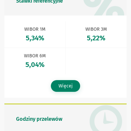
Stawki referencyjne
WIBOR 1M
WIBOR 3M
5,34%
5,22%
WIBOR 6M
5,04%
Więcej
Godziny przelewów