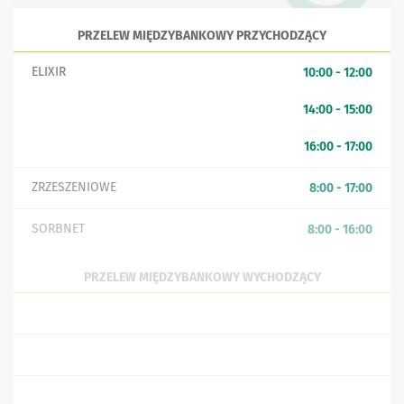
PRZELEW MIĘDZYBANKOWY PRZYCHODZĄCY
ELIXIR
10:00 - 12:00
14:00 - 15:00
16:00 - 17:00
ZRZESZENIOWE
8:00 - 17:00
SORBNET
8:00 - 16:00
PRZELEW MIĘDZYBANKOWY WYCHODZĄCY
ELIXIR
8:15; 9:00; 11:00; 12:00; 13:00; 14:00; 14:30; 15:00; 16:30
EKSPRES ELIXIR (NATYCHMIASTOWY)
24h
SORBNET
8:00 - 15:00