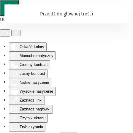
Przejdź do głównej treści
Ułatwienia dostępu
Odwróć kolory
Monochromatyczny
Ciemny kontrast
Jasny kontrast
Niskie nasycenie
Wysokie nasycenie
Zaznacz linki
Zaznacz nagłówki
Czytnik ekranu
Tryb czytania