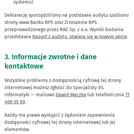
systemu)
Deklarację sporządziliśmy na podstawie audytu szablonu
strony www Banku BPS oraz Zrzeszenia BPS
przeprowadzonego przez RAE Sp. z o.o. Wyniki badania
przedstawia
Raport z audytu, otwiera się w nowym oknie
.
3. Informacje zwrotne i dane
kontaktowe
Wszystkie problemy z dostępnością cyfrową tej strony
internetowej możesz zgłosić do Specjalisty ds.
Informatyki — mailowo
Dawid Mączka
lub telefonicznie
77
406 55 00
.
Każdy ma prawo wystąpić z żądaniem zapewnienia
dostępności cyfrowej tej strony internetowej lub jej
elementów.