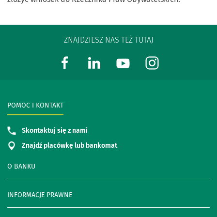
ZNAJDZIESZ NAS TEŻ TUTAJ
POMOC I KONTAKT
Skontaktuj się z nami
Znajdź placówkę lub bankomat
O BANKU
INFORMACJE PRAWNE