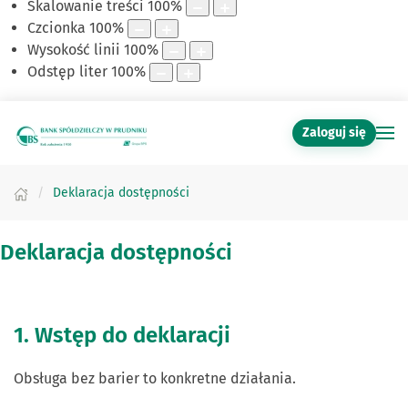
Skalowanie treści
100
%
Czcionka
100
%
Wysokość linii
100
%
Odstęp liter
100
%
Zaloguj się
Deklaracja dostępności
Deklaracja dostępności
1. Wstęp do deklaracji
Obsługa bez barier to konkretne działania.