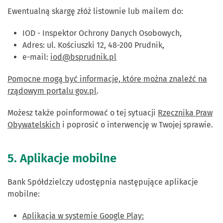
Ewentualną skargę złóż listownie lub mailem do:
IOD - Inspektor Ochrony Danych Osobowych,
Adres: ul. Kościuszki 12, 48-200 Prudnik,
e-mail:
iod@bsprudnik.pl
Pomocne mogą być informacje, które można znaleźć na
rządowym portalu gov.pl
.
Możesz także poinformować o tej sytuacji
Rzecznika Praw
Obywatelskich
i poprosić o interwencję w Twojej sprawie.
5. Aplikacje mobilne
Bank Spółdzielczy udostępnia następujące aplikacje
mobilne:
Aplikacja w systemie Google Play: