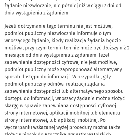
żądanie niezwłocznie, nie później niż w ciągu 7 dni od
dnia wystąpienia z żądaniem.
Jeżeli dotrzymanie tego terminu nie jest możliwe,
podmiot publiczny niezwłocznie informuje o tym
wnoszącego żądanie, kiedy realizacja żądania będzie
możliwa, przy czym termin ten nie może być dłuższy niż 2
miesiące od dnia wystąpienia z żądaniem. Jeżeli
zapewnienie dostępności cyfrowej nie jest możliwe,
podmiot publiczny może zaproponować alternatywny
sposób dostępu do informacji. W przypadku, gdy
podmiot publiczny odmówi realizacji żądania
zapewnienia dostępności lub alternatywnego sposobu
dostępu do informacji, wnoszący żądanie możne złożyć
skargę w sprawie zapewniana dostępności cyfrowej
strony internetowej, aplikacji mobilnej lub elementu
strony internetowej, lub aplikacji mobilnej. Po
wyczerpaniu wskazanej wyżej procedury można także
złożyć wniosek do Rzecznika Praw Obywatelskich.