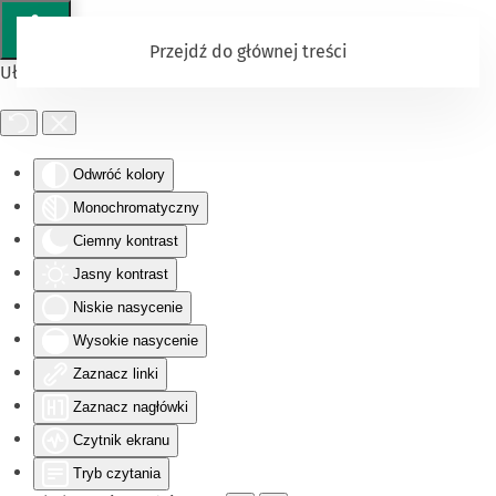
Przejdź do głównej treści
Ułatwienia dostępu
Odwróć kolory
Monochromatyczny
Ciemny kontrast
Jasny kontrast
Niskie nasycenie
Wysokie nasycenie
Zaznacz linki
Zaznacz nagłówki
Czytnik ekranu
Tryb czytania