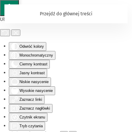
Przejdź do głównej treści
Ułatwienia dostępu
Odwróć kolory
Monochromatyczny
Ciemny kontrast
Jasny kontrast
Niskie nasycenie
Wysokie nasycenie
Zaznacz linki
Zaznacz nagłówki
Czytnik ekranu
Tryb czytania