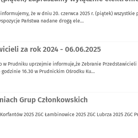
 informujemy, że w dniu 20. czerwca 2025 r. (piątek) wszystki
dyspozycje Państwa nadane drogą ele…
icieli za rok 2024 - 06.06.2025
 w Prudniku uprzejmie informuje,że Zebranie Przedstawicieli
o godzinie 16.30 w Prudnickim Ośrodku Ku…
aniach Grup Członkowskich
orfantów 2025 ZGC Łambinowice 2025 ZGC Lubrza 2025 ZGC Pr