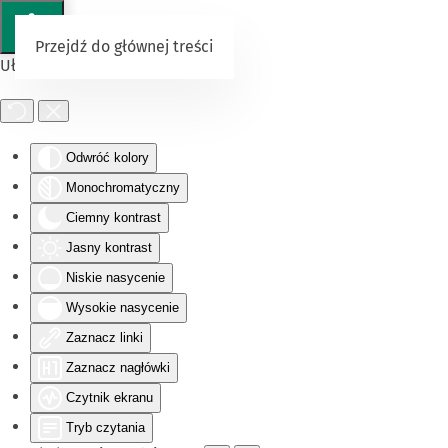
Przejdź do głównej treści
Ułatwienia dostępu
Odwróć kolory
Monochromatyczny
Ciemny kontrast
Jasny kontrast
Niskie nasycenie
Wysokie nasycenie
Zaznacz linki
Zaznacz nagłówki
Czytnik ekranu
Tryb czytania