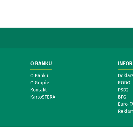
O BANKU
INFO
O Banku
Deklar
O Grupie
RODO
Kontakt
PSD2
KartoSFERA
BFG
Euro-F
Reklam