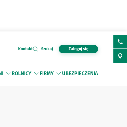
Zaloguj się
Kontakt
Szukaj
NI
ROLNICY
FIRMY
UBEZPIECZENIA