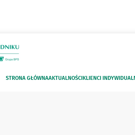
STRONA GŁÓWNA
AKTUALNOŚCI
KLIENCI INDYWIDUAL