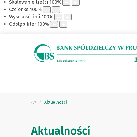
Skalowanie treści
100
%
Czcionka
100
%
Wysokość linii
100
%
Odstęp liter
100
%
Aktualności
Aktualności