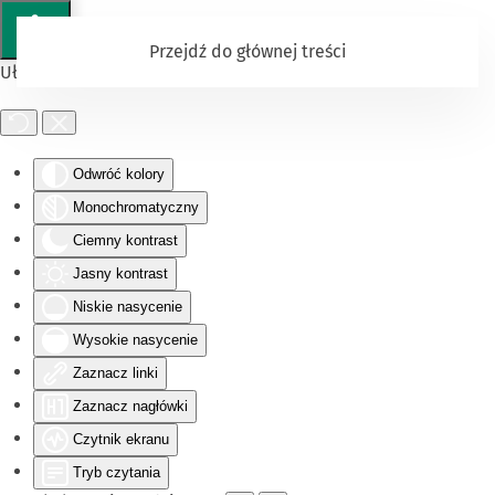
Przejdź do głównej treści
Ułatwienia dostępu
Odwróć kolory
Monochromatyczny
Ciemny kontrast
Jasny kontrast
Niskie nasycenie
Wysokie nasycenie
Zaznacz linki
Zaznacz nagłówki
Czytnik ekranu
Tryb czytania