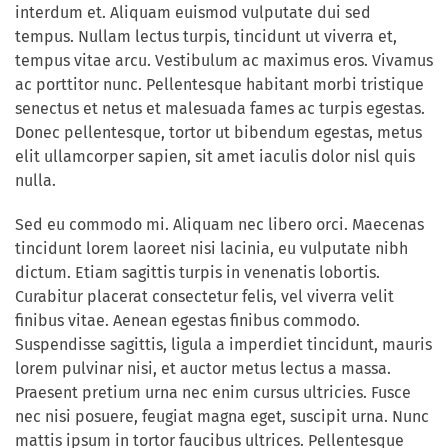
interdum et. Aliquam euismod vulputate dui sed
tempus. Nullam lectus turpis, tincidunt ut viverra et,
tempus vitae arcu. Vestibulum ac maximus eros. Vivamus
ac porttitor nunc. Pellentesque habitant morbi tristique
senectus et netus et malesuada fames ac turpis egestas.
Donec pellentesque, tortor ut bibendum egestas, metus
elit ullamcorper sapien, sit amet iaculis dolor nisl quis
nulla.
Sed eu commodo mi. Aliquam nec libero orci. Maecenas
tincidunt lorem laoreet nisi lacinia, eu vulputate nibh
dictum. Etiam sagittis turpis in venenatis lobortis.
Curabitur placerat consectetur felis, vel viverra velit
finibus vitae. Aenean egestas finibus commodo.
Suspendisse sagittis, ligula a imperdiet tincidunt, mauris
lorem pulvinar nisi, et auctor metus lectus a massa.
Praesent pretium urna nec enim cursus ultricies. Fusce
nec nisi posuere, feugiat magna eget, suscipit urna. Nunc
mattis ipsum in tortor faucibus ultrices. Pellentesque