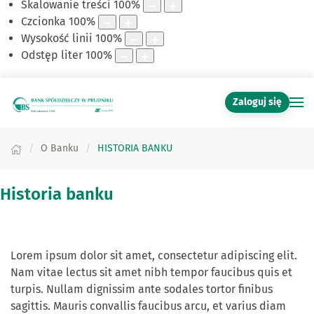
Skalowanie treści
100
%
Czcionka
100
%
Wysokość linii
100
%
Odstęp liter
100
%
Zaloguj się
O Banku
HISTORIA BANKU
Historia banku
Lorem ipsum dolor sit amet, consectetur adipiscing elit.
Nam vitae lectus sit amet nibh tempor faucibus quis et
turpis. Nullam dignissim ante sodales tortor finibus
sagittis. Mauris convallis faucibus arcu, et varius diam