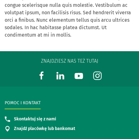
congue scelerisque nulla quis molestie. Vestibulum ac
volutpat ipsum, non facilisis risus. Sed hendrerit viverra
orci a finibus. Nunc elementum tellus quis arcu ultrices
sodales. In hac habitasse platea dictumst. Ut
condimentum at mi in mollis.
ZNAJDZIESZ NAS TEŻ TUTAJ
POMOC I KONTAKT
Skontaktuj się z nami
Znajdź placówkę lub bankomat