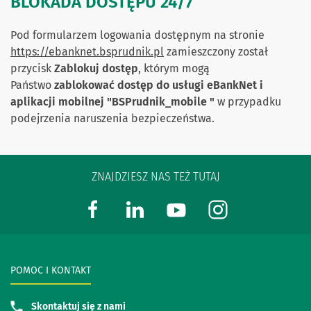
BLOKADA DOSTĘPU 24/7
Pod formularzem logowania dostępnym na stronie
https://ebanknet.bsprudnik.pl
zamieszczony został
przycisk
Zablokuj dostęp
, którym mogą
Państwo
zablokować dostęp do usługi eBankNet i
aplikacji mobilnej "BSPrudnik_mobile "
w przypadku
podejrzenia naruszenia bezpieczeństwa.
ZNAJDZIESZ NAS TEŻ TUTAJ
POMOC I KONTAKT
Skontaktuj się z nami