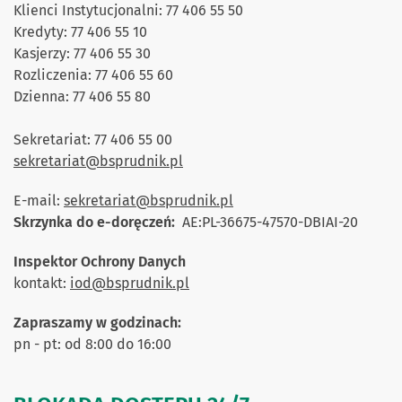
Klienci Instytucjonalni: 77 406 55 50
Kredyty: 77 406 55 10
Kasjerzy: 77 406 55 30
Rozliczenia: 77 406 55 60
Dzienna: 77 406 55 80
Sekretariat: 77 406 55 00
sekretariat@bsprudnik.pl
E-mail:
sekretariat@bsprudnik.pl
Skrzynka do e-doręczeń:
AE:PL-36675-47570-DBIAI-20
Inspektor Ochrony Danych
kontakt:
iod@bsprudnik.pl
Zapraszamy w godzinach:
pn - pt: od 8:00 do 16:00