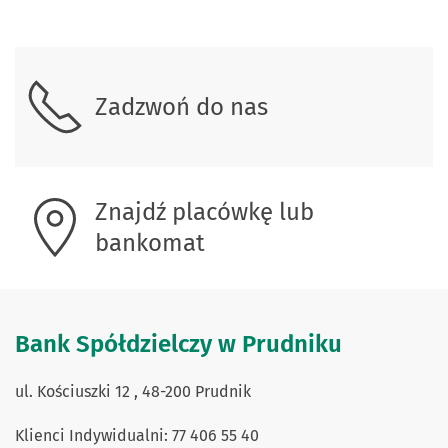
Skontaktuj się z nami.
Zadzwoń do nas
Znajdź placówkę lub
bankomat
Bank Spółdzielczy w Prudniku
ul. Kościuszki 12 , 48-200 Prudnik
Klienci Indywidualni: 77 406 55 40