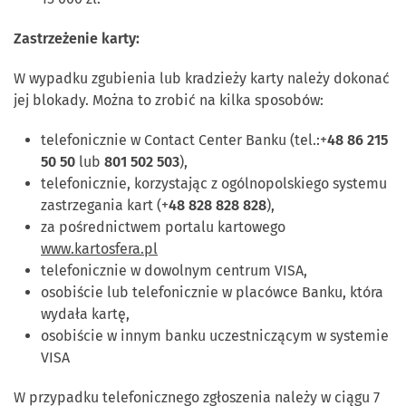
Zastrzeżenie karty:
W wypadku zgubienia lub kradzieży karty należy dokonać
jej blokady. Można to zrobić na kilka sposobów:
telefonicznie w Contact Center Banku (tel.:+
48 86 215
50 50
lub
801 502 503
),
telefonicznie, korzystając z ogólnopolskiego systemu
zastrzegania kart (+
48 828 828 828
),
za pośrednictwem portalu kartowego
www.kartosfera.pl
telefonicznie w dowolnym centrum VISA,
osobiście lub telefonicznie w placówce Banku, która
wydała kartę,
osobiście w innym banku uczestniczącym w systemie
VISA
W przypadku telefonicznego zgłoszenia należy w ciągu 7