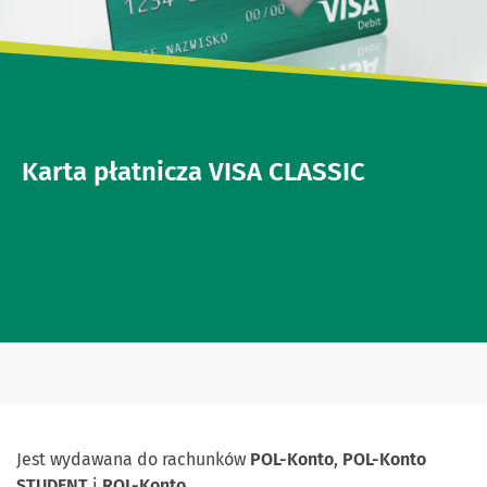
Karta płatnicza VISA CLASSIC
Jest wydawana do rachunków
POL-Konto
,
POL-Konto
STUDENT
i
ROL-Konto
.