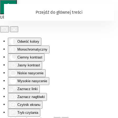
Przejdź do głównej treści
Ułatwienia dostępu
Odwróć kolory
Monochromatyczny
Ciemny kontrast
Jasny kontrast
Niskie nasycenie
Wysokie nasycenie
Zaznacz linki
Zaznacz nagłówki
Czytnik ekranu
Tryb czytania