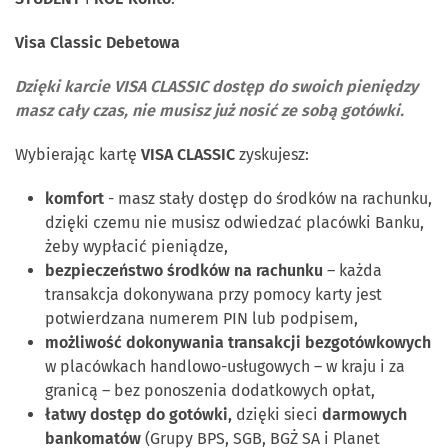
Visa Classic Debetowa
Dzięki karcie VISA CLASSIC dostęp do swoich pieniędzy
masz cały czas, nie musisz już nosić ze sobą gotówki.
Wybierając kartę
VISA CLASSIC
zyskujesz:
komfort
- masz stały dostęp do środków na rachunku,
dzięki czemu nie musisz odwiedzać placówki Banku,
żeby wypłacić pieniądze,
bezpieczeństwo środków na rachunku
– każda
transakcja dokonywana przy pomocy karty jest
potwierdzana numerem PIN lub podpisem,
możliwość dokonywania transakcji bezgotówkowych
w placówkach handlowo-usługowych – w kraju i za
granicą – bez ponoszenia dodatkowych opłat,
łatwy dostęp do gotówki,
dzięki sieci
darmowych
bankomatów
(Grupy BPS, SGB, BGŻ SA i Planet