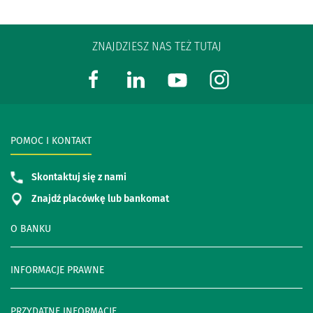
ZNAJDZIESZ NAS TEŻ TUTAJ
POMOC I KONTAKT
Skontaktuj się z nami
Znajdź placówkę lub bankomat
O BANKU
INFORMACJE PRAWNE
PRZYDATNE INFORMACJE