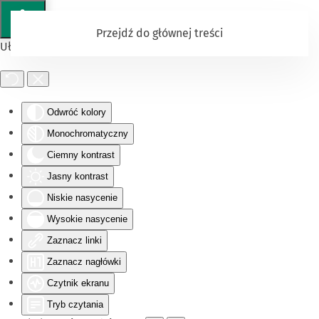
Przejdź do głównej treści
Ułatwienia dostępu
Odwróć kolory
Monochromatyczny
Ciemny kontrast
Jasny kontrast
Niskie nasycenie
Wysokie nasycenie
Zaznacz linki
Zaznacz nagłówki
Czytnik ekranu
Tryb czytania