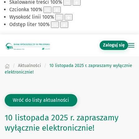
Skalowanie treści
100
%
Czcionka
100
%
Wysokość linii
100
%
Odstęp liter
100
%
Zaloguj się
Aktualności
10 listopada 2025 r. zapraszamy wyłącznie
elektronicznie!
Wróć do listy aktualności
10 listopada 2025 r. zapraszamy
wyłącznie elektronicznie!