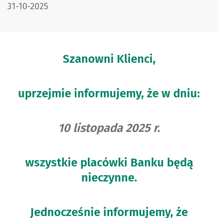
DATA PUBLIKACJI:
31-10-2025
Szanowni Klienci,
uprzejmie informujemy, że w dniu:
10 listopada 2025 r.
wszystkie placówki Banku będą
nieczynne.
Jednocześnie informujemy, że